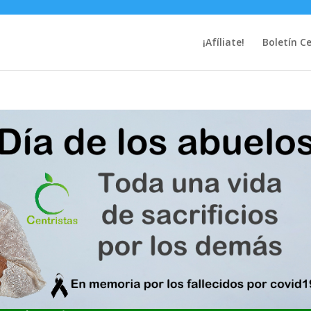
¡Afíliate!
Boletín C