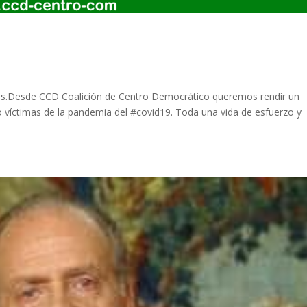
uelos.Desde CCD Coalición de Centro Democrático queremos rendir un
o víctimas de la pandemia del #covid19. Toda una vida de esfuerzo y