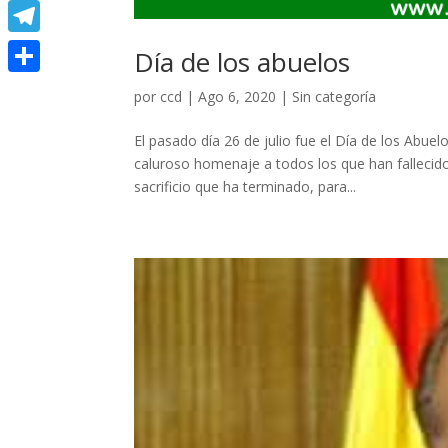
Meneame
Telegram
Día de los abuelos
Compartir
por
ccd
|
Ago 6, 2020
|
Sin categoría
El pasado día 26 de julio fue el Día de los Ab
caluroso homenaje a todos los que han fallecid
sacrificio que ha terminado, para...