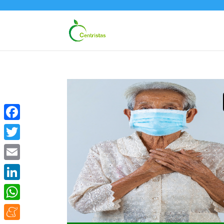
Facebook
Twitter
Email
LinkedIn
WhatsApp