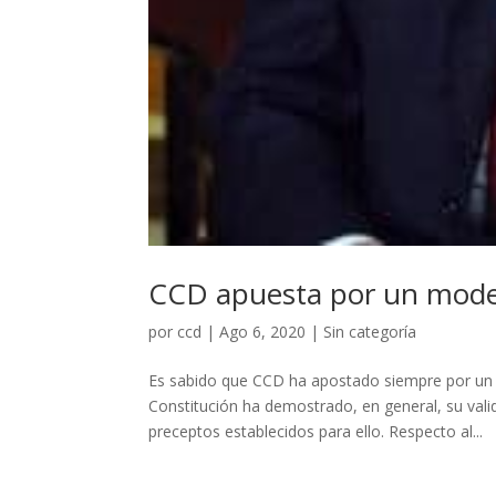
CCD apuesta por un model
por
ccd
|
Ago 6, 2020
|
Sin categoría
Es sabido que CCD ha apostado siempre por un 
Constitución ha demostrado, en general, su val
preceptos establecidos para ello. Respecto al...