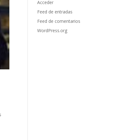
Acceder
Feed de entradas
Feed de comentarios
WordPress.org
o
s