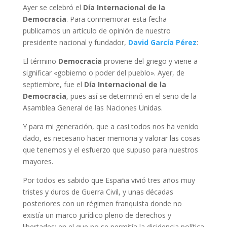
Ayer se celebró el
Día Internacional de la
Democracia
. Para conmemorar esta fecha
publicamos un artículo de opinión de nuestro
presidente nacional y fundador,
David García Pérez
:
El término
Democracia
proviene del griego y viene a
significar «gobierno o poder del pueblo». Ayer, de
septiembre, fue el
Día Internacional de la
Democracia
, pues así se determinó en el seno de la
Asamblea General de las Naciones Unidas.
Y para mi generación, que a casi todos nos ha venido
dado, es necesario hacer memoria y valorar las cosas
que tenemos y el esfuerzo que supuso para nuestros
mayores.
Por todos es sabido que España vivió tres años muy
tristes y duros de Guerra Civil, y unas décadas
posteriores con un régimen franquista donde no
existía un marco jurídico pleno de derechos y
libertades; en el que no se permitía la disidencia política