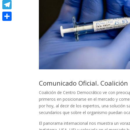
Meneame
Telegram
Compartir
Comunicado Oficial. Coalición
Coalición de Centro Democrático ve con preocup
primeros en posicionarse en el mercado y comen
por hoy, al decir de los expertos, una solución s
secundarios que sobre el organismo puedan ocas
El panorama internacional nos muestra un voraz 
Inglaterra, USA, UE) y colocarla en el mercado ba