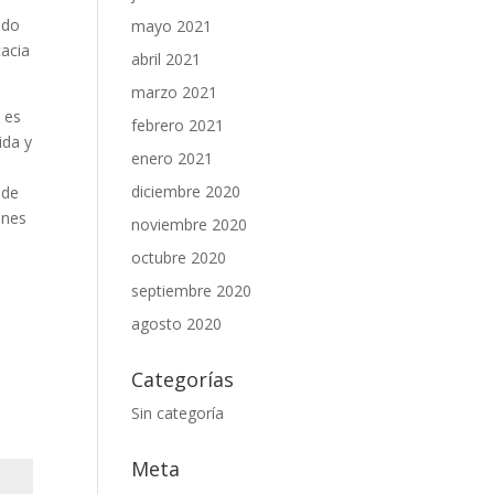
cado
mayo 2021
cacia
abril 2021
marzo 2021
o es
febrero 2021
ida y
enero 2021
diciembre 2020
 de
ones
noviembre 2020
octubre 2020
septiembre 2020
agosto 2020
Categorías
Sin categoría
Meta