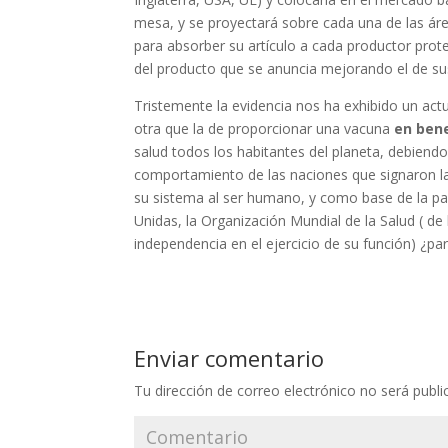
mesa, y se proyectará sobre cada una de las ár
para absorber su artículo a cada productor prote
del producto que se anuncia mejorando el de s
Tristemente la evidencia nos ha exhibido un actu
otra que la de proporcionar una vacuna
en bene
salud todos los habitantes del planeta, debiendo
comportamiento de las naciones que signaron la
su sistema al ser humano, y como base de la paz
Unidas, la Organización Mundial de la Salud ( d
independencia en el ejercicio de su función) ¿pa
Enviar comentario
Tu dirección de correo electrónico no será publi