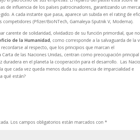
eas de influencia de los países patrocinadores, garantizando un mer
gido. A cada instante que pasa, aparece un subida en el rating de efi
us competidores (Pfizer/BioNTech, Gamaleya-Sputnik V, Moderna).
ar carente de solidaridad, olvidadizo de su función primordial, que n
ficio de la Humanidad
, como corresponde a la salvaguarda de la v
 recordarse al respecto, que los principios que marcan el
 Carta de las Naciones Unidas, centran como preocupación principal
 duradera en el planeta la cooperación para el desarrollo. Las Naci
e la que cada vez queda menos duda su ausencia de imparcialidad e
ra qué están?
cada.
Los campos obligatorios están marcados con
*