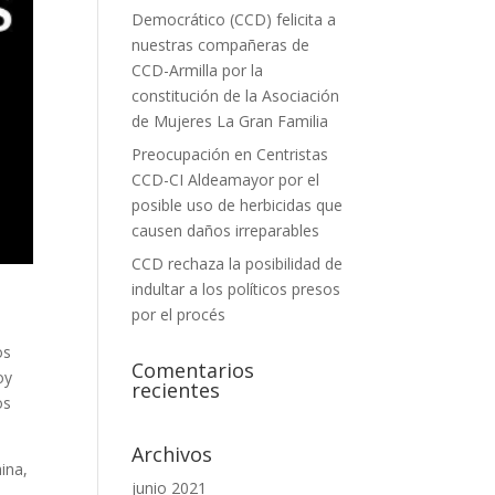
Democrático (CCD) felicita a
nuestras compañeras de
CCD-Armilla por la
constitución de la Asociación
de Mujeres La Gran Familia
Preocupación en Centristas
CCD-CI Aldeamayor por el
posible uso de herbicidas que
causen daños irreparables
CCD rechaza la posibilidad de
indultar a los políticos presos
por el procés
os
Comentarios
oy
recientes
os
Archivos
hina,
junio 2021