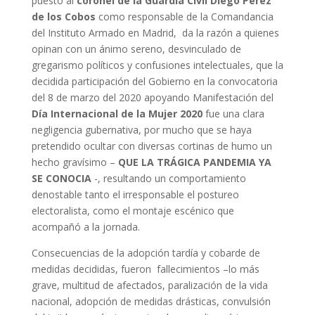
puesto al
coronel de la Guardia Civil Diego Pérez
de los Cobos
como responsable de la Comandancia
del Instituto Armado en Madrid, da la razón a quienes
opinan con un ánimo sereno, desvinculado de
gregarismo políticos y confusiones intelectuales, que la
decidida participación del Gobierno en la convocatoria
del 8 de marzo del 2020 apoyando Manifestación del
Día Internacional de la Mujer 2020
fue una clara
negligencia gubernativa, por mucho que se haya
pretendido ocultar con diversas cortinas de humo un
hecho gravísimo –
QUE LA TRÁGICA PANDEMIA YA
SE CONOCIA
-, resultando un comportamiento
denostable tanto el irresponsable el postureo
electoralista, como el montaje escénico que
acompañó a la jornada.
Consecuencias de la adopción tardía y cobarde de
medidas decididas, fueron fallecimientos –lo más
grave, multitud de afectados, paralización de la vida
nacional, adopción de medidas drásticas, convulsión