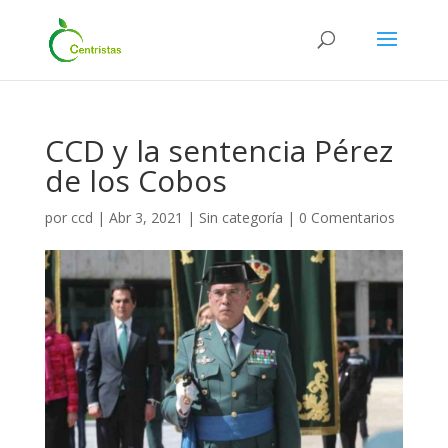
CCD y la sentencia Pérez
de los Cobos
por
ccd
|
Abr 3, 2021
|
Sin categoría
|
0 Comentarios