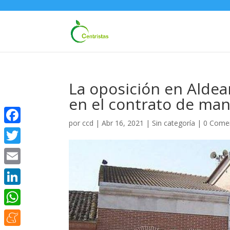
La oposición en Alde
en el contrato de man
por
ccd
|
Abr 16, 2021
|
Sin categoría
|
0 Come
Facebook
Twitter
Email
LinkedIn
WhatsApp