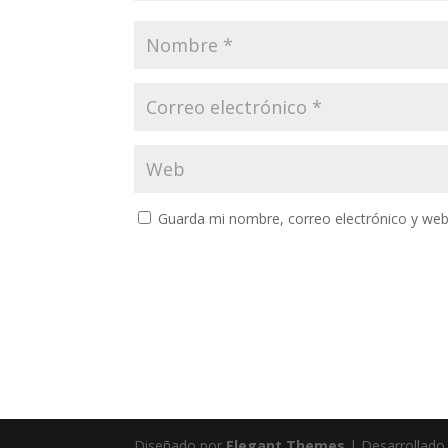
Guarda mi nombre, correo electrónico y web
Diseñado por
Elegant Themes
| Desarrollado