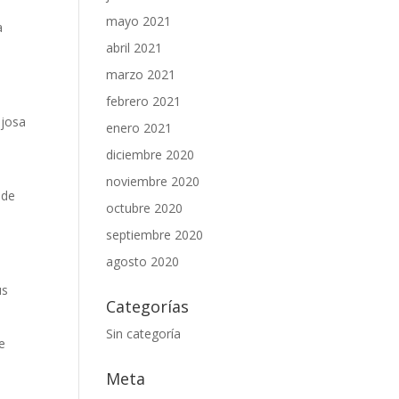
l
mayo 2021
a
abril 2021
marzo 2021
febrero 2021
ajosa
enero 2021
diciembre 2020
noviembre 2020
 de
octubre 2020
septiembre 2020
agosto 2020
us
Categorías
Sin categoría
de
Meta