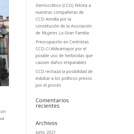
Democrático (CCD) felicita a
nuestras compañeras de
CCD-Armilla por la
constitución de la Asociación
de Mujeres La Gran Familia
Preocupación en Centristas
CCD-CI Aldeamayor por el
posible uso de herbicidas que
causen daños irreparables
CCD rechaza la posibilidad de
indultar a los políticos presos
por el procés
Comentarios
recientes
 con
eva
Archivos
junio 2021