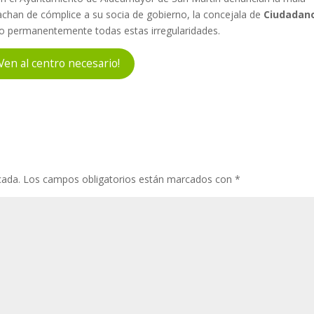
 tachan de cómplice a su socia de gobierno, la concejala de
Ciudadan
do permanentemente todas estas irregularidades.
¡Ven al centro necesario!
cada.
Los campos obligatorios están marcados con
*