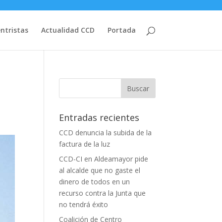
entristas
Actualidad CCD
Portada
s
Entradas recientes
CCD denuncia la subida de la
factura de la luz
CCD-CI en Aldeamayor pide
al alcalde que no gaste el
dinero de todos en un
recurso contra la Junta que
no tendrá éxito
Coalición de Centro