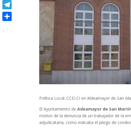
Meneame
Telegram
Compartir
Política Local. CCD-CI en Aldeamayor de San Mart
El Ayuntamiento de
Adeamayor de San Martí
motivo de la denuncia de un trabajador de la emp
adjudicataria, como indicaba el pliego de condici