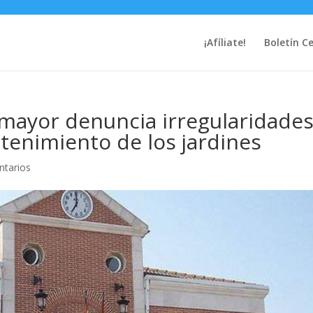
¡Afíliate!
Boletín C
amayor denuncia irregularidade
tenimiento de los jardines
ntarios